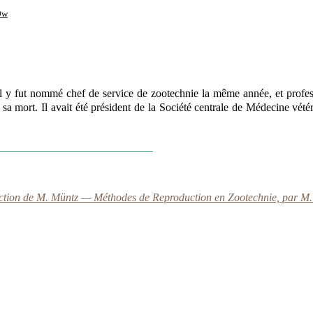
9w
l y fut nommé chef de service de zootechnie la même année, et profes
nt sa mort. Il avait été président de la Société centrale de Médecine vét
ection de M. Müntz — Méthodes de Reproduction en Zootechnie, par M. B