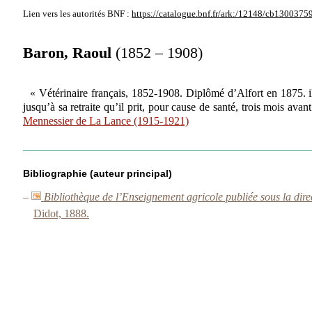
Lien vers les autorités
BNF :
https://catalogue.bnf.fr/ark:/12148/cb1300375
Baron, Raoul
(1852 – 1908)
« Vétérinaire français, 1852-1908. Diplômé d’Alfort en 1875. i
jusqu’à sa retraite qu’il prit, pour cause de santé, trois mois ava
Mennessier de La Lance (1915-1921)
Bibliographie (auteur principal)
–
Bibliothèque de l’Enseignement agricole publiée sous la dir
Didot, 1888.