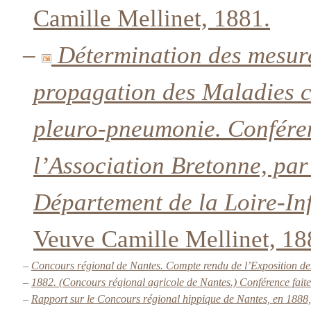
Camille Mellinet, 1881.
–
Détermination des mesure
propagation des Maladies c
pleuro-pneumonie. Conféren
l’Association Bretonne, par
Département de la Loire-In
Veuve Camille Mellinet, 18
–
Concours régional de Nantes. Compte rendu de l’Exposition d
–
1882. (Concours régional agricole de Nantes.) Conférence fait
–
Rapport sur le Concours régional hippique de Nantes, en 1888