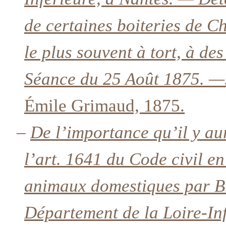
de certaines boiteries de C
le plus souvent à tort, à de
Séance du 25 Août 1875. —
Émile Grimaud, 1875.
–
De l’importance qu’il y aur
l’art. 1641 du Code civil e
animaux domestiques par B.
Département de la Loire-In