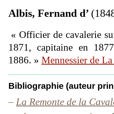
Albis, Fernand d’
(1848
« Officier de cavalerie s
1871, capitaine en 187
1886. »
Mennessier de La
Bibliographie (auteur prin
–
La Remonte de la Cavale