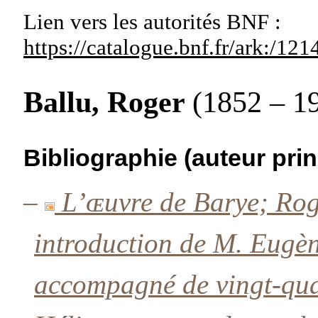
Lien vers les autorités
BNF :
https://catalogue.bnf.fr/ark:/1
Ballu, Roger
(1852 – 1
Bibliographie (auteur prin
–
L’ɶuvre de Barye; Rog
introduction de M. Eugè
accompagné de vingt-quat