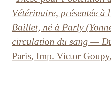
Vétérinaire, présentée à 
Baillet, né à Parly (Yon
circulation du sang — D
Paris, Imp. Victor Goupy