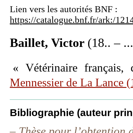
Lien vers les autorités
BNF :
https://catalogue.bnf.fr/ark:/1
Baillet, Victor
(18.. – ...
« Vétérinaire français,
Mennessier de La Lance 
Bibliographie (auteur prin
–
Thèse pour l’obtention