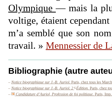
Olympique
— mais la plu
voltige, étaient cependant 
m’a semblé que son nom d
travail. »
Mennessier de L
Bibliographie (autre auteu
–
Notice biographique sur J.-B. Auriol.
Paris, chez tous les Mar
e
–
Notice biographique sur J.-B. Auriol. 2
Édition.
Paris, chez t
–
Candidature d’Auriol, Profession de foi politique.
Paris, Imp