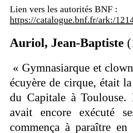
Lien vers les autorités
BNF :
https://catalogue.bnf.fr/ark:/1
Auriol, Jean-Baptiste
(
« Gymnasiarque et clown 
écuyère de cirque, était l
du Capitale à Toulouse. 
avait encore exécuté se
commença à paraître en 