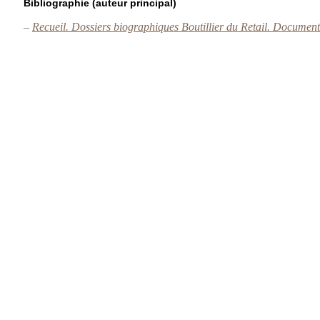
Bibliographie (auteur principal)
–
Recueil. Dossiers biographiques Boutillier du Retail. Docume