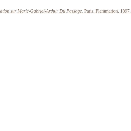
ntation sur Marie-Gabriel-Arthur Du Passage.
Paris, Flammarion, 1897.