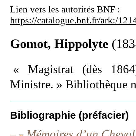
Lien vers les autorités
BNF :
https://catalogue.bnf.fr/ark:/1
Gomot, Hippolyte
(183
« Magistrat (dès 186
Ministre. » Bibliothèque 
Bibliographie (préfacier)
–
Mémoires d’un Cheval 