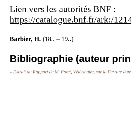
Lien vers les autorités
BNF :
https://catalogue.bnf.fr/ark:/1
Barbier, H.
(18.. – 19..)
Bibliographie (auteur prin
–
Extrait du Rapport de M. Poret, Vétérinaire, sur la Ferrure dans