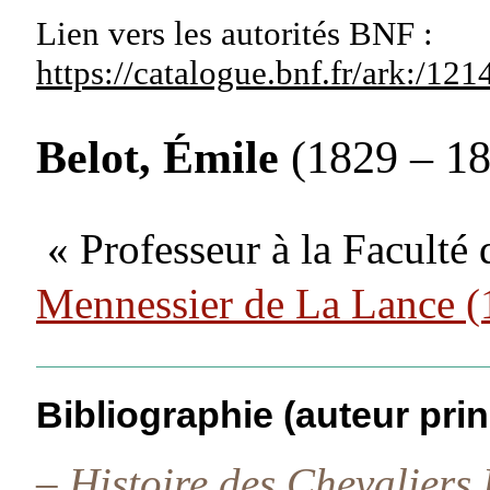
Lien vers les autorités
BNF :
https://catalogue.bnf.fr/ark:/1
Belot, Émile
(1829 – 1
« Professeur à la Faculté 
Mennessier de La Lance 
Bibliographie (auteur prin
–
Histoire des Chevaliers