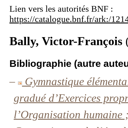
Lien vers les autorités
BNF :
https://catalogue.bnf.fr/ark:/1
Bally, Victor-François
Bibliographie (autre auteu
–
Gymnastique élémentai
gradué d’Exercices propre
l’Organisation humaine ;