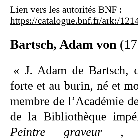
Lien vers les autorités
BNF :
https://catalogue.bnf.fr/ark:/1
Bartsch, Adam von
(17
« J. Adam de Bartsch, de
forte et au burin, né et m
membre de l’Académie de
de la Bibliothèque impé
Peintre graveur
, 