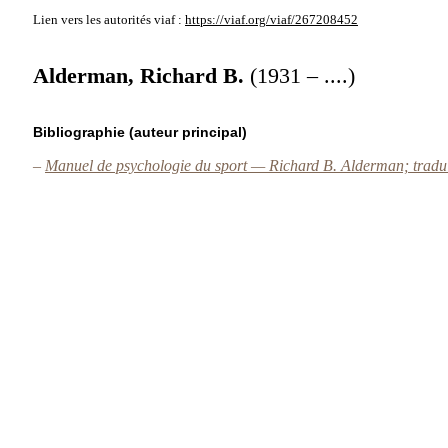
Lien vers les autorités
viaf :
https://viaf.org/viaf/267208452
Alderman, Richard B.
(1931 – ....)
Bibliographie (auteur principal)
–
Manuel de psychologie du sport — Richard B. Alderman; tradui