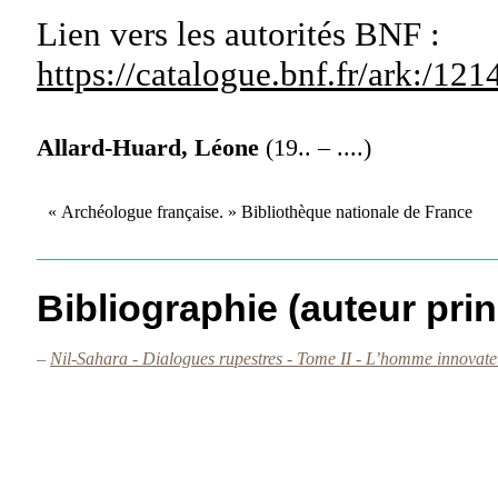
Lien vers les autorités
BNF :
https://catalogue.bnf.fr/ark:/1
Allard-Huard, Léone
(19.. – ....)
« Archéologue française. » Bibliothèque nationale de France
Bibliographie (auteur prin
–
Nil-Sahara - Dialogues rupestres - Tome II - L’homme innovate