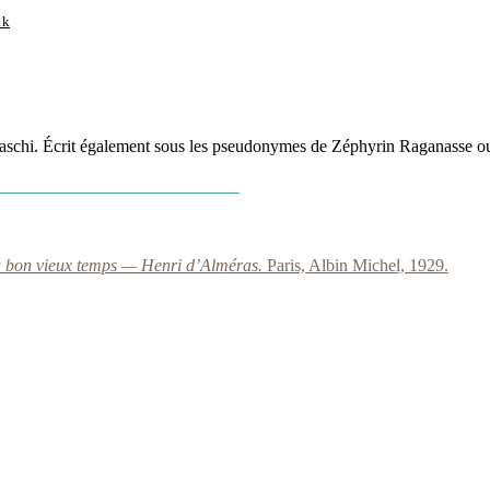
1k
aschi. Écrit également sous les pseudonymes de Zéphyrin Raganasse ou
du bon vieux temps — Henri d’Alméras.
Paris, Albin Michel, 1929.