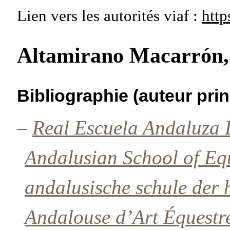
Lien vers les autorités
viaf :
http
Altamirano Macarrón,
Bibliographie (auteur prin
–
Real Escuela Andaluza D
Andalusian School of Equ
andalusische schule der 
Andalouse d’Art Équestr