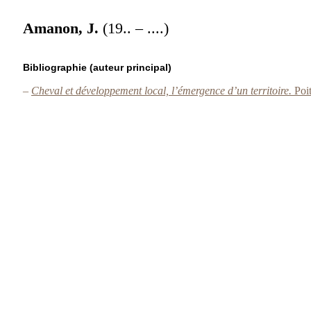
Amanon, J.
(19.. – ....)
Bibliographie (auteur principal)
–
Cheval et développement local, l’émergence d’un territoire.
Poit