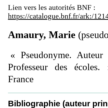
Lien vers les autorités
BNF :
https://catalogue.bnf.fr/ark:/1
Amaury, Marie
(pseud
« Pseudonyme. Auteur d
Professeur des écoles.
France
Bibliographie (auteur prin