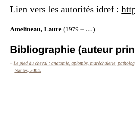
Lien vers les autorités
idref :
htt
Amelineau, Laure
(1979 – ....)
Bibliographie (auteur prin
–
Le pied du cheval : anatomie, aplombs, maréchalerie, patholo
Nantes, 2004.