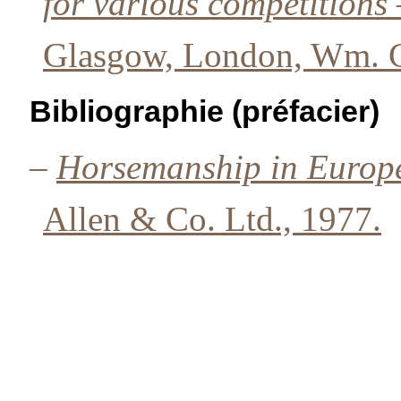
for various competitions
Glasgow, London, Wm. C
Bibliographie (préfacier)
–
Horsemanship in Europ
Allen & Co. Ltd., 1977.