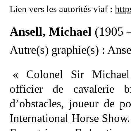
Lien vers les autorités
viaf :
http
Ansell, Michael
(1905 
Autre(s) graphie(s)
: Anse
« Colonel Sir Michae
officier de cavalerie b
d’obstacles, joueur de p
International Horse Show. 