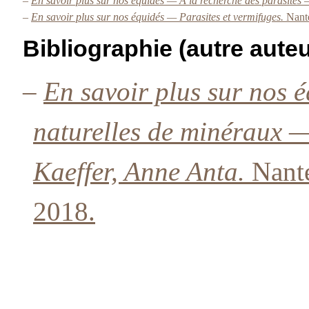
–
En savoir plus sur nos équidés — À la recherche des parasites
–
En savoir plus sur nos équidés — Parasites et vermifuges.
Nant
Bibliographie (autre auteu
–
En savoir plus sur nos 
naturelles de minéraux —
Kaeffer, Anne Anta.
Nant
2018.