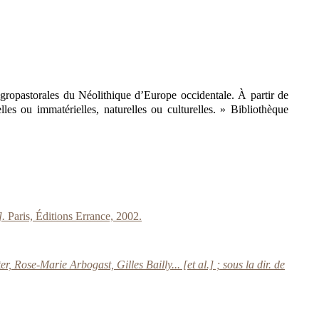
ropastorales du Néolithique d’Europe occidentale. À partir de
les ou immatérielles, naturelles ou culturelles. » Bibliothèque
].
Paris, Éditions Errance, 2002.
, Rose-Marie Arbogast, Gilles Bailly... [et al.] ; sous la dir. de