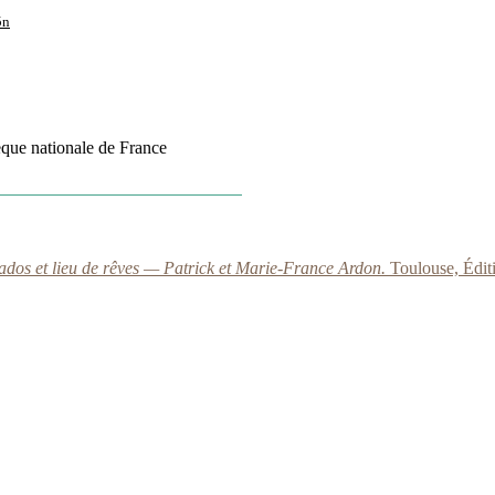
5n
èque nationale de France
ados et lieu de rêves — Patrick et Marie-France Ardon.
Toulouse, Édit