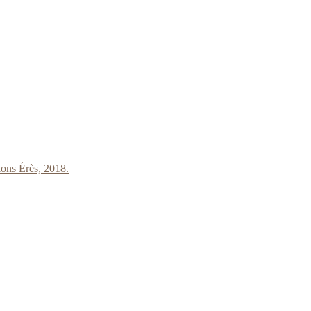
ions Érès, 2018.