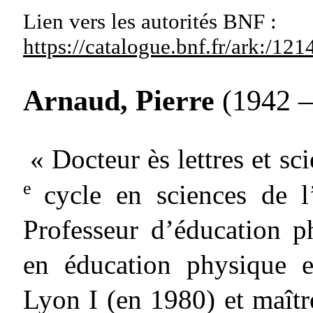
Lien vers les autorités
BNF :
https://catalogue.bnf.fr/ark:/1
Arnaud, Pierre
(1942 –
« Docteur ès lettres et s
e
cycle en sciences de l
Professeur d’éducation p
en éducation physique e
Lyon I (en 1980) et maîtr