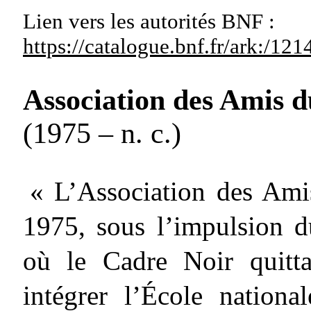
Lien vers les autorités
BNF :
https://catalogue.bnf.fr/ark:/1
Association des Amis 
(1975 – n. c.)
« L’Association des Ami
1975, sous l’impulsion 
où le Cadre Noir quitta
intégrer l’École nationa