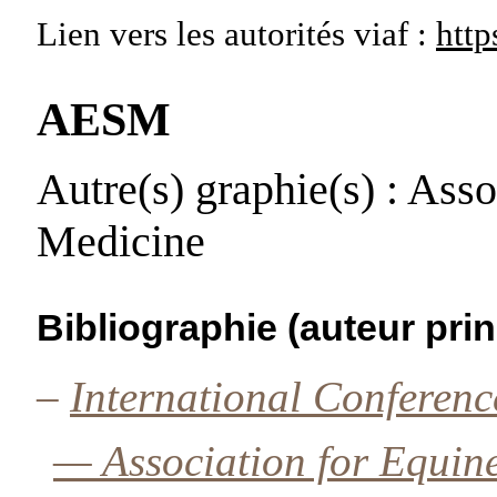
Lien vers les autorités
viaf :
http
AESM
Autre(s) graphie(s)
: Asso
Medicine
Bibliographie (auteur prin
–
International Conferenc
— Association for Equin