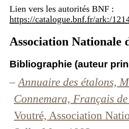
Lien vers les autorités
BNF :
https://catalogue.bnf.fr/ark:/1
Association Nationale 
Bibliographie (auteur prin
–
Annuaire des étalons, 
Connemara, Français de 
Voutré, Association Nati