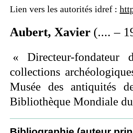
Lien vers les autorités
idref :
htt
Aubert, Xavier
(.... – 1
« Directeur-fondateur
collections archéologiqu
Musée des antiquités d
Bibliothèque Mondiale du
Bibliographie (auteur prin