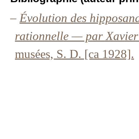
–
Évolution des hipposanda
rationnelle — par Xavier
musées, S. D. [ca 1928].