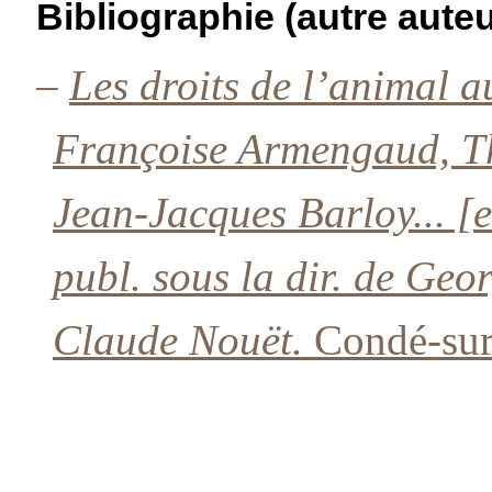
Bibliographie (autre auteu
–
Les droits de l’animal 
Françoise Armengaud, Th
Jean-Jacques Barloy... [et
publ. sous la dir. de Geo
Claude Nouët.
Condé-sur