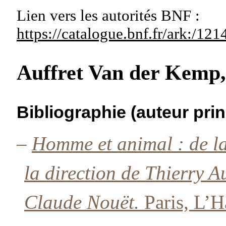
Lien vers les autorités
BNF :
https://catalogue.bnf.fr/ark:/1
Auffret Van der Kemp
Bibliographie (auteur prin
–
Homme et animal : de la
la direction de Thierry 
Claude Nouët.
Paris, L’H