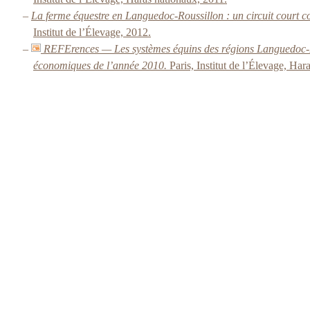
–
La ferme équestre en Languedoc-Roussillon : un circuit court cou
Institut de l’Élevage, 2012.
–
REFErences — Les systèmes équins des régions Languedoc-Ro
économiques de l’année 2010.
Paris, Institut de l’Élevage, Ha