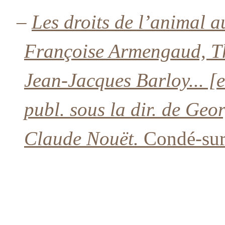
–
Les droits de l’animal 
Françoise Armengaud, Th
Jean-Jacques Barloy... [et
publ. sous la dir. de Geo
Claude Nouët.
Condé-sur