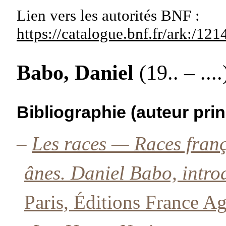
Lien vers les autorités
BNF :
https://catalogue.bnf.fr/ark:/1
Babo, Daniel
(19.. – ....
Bibliographie (auteur prin
–
Les races — Races franç
ânes. Daniel Babo, intro
Paris, Éditions France Ag