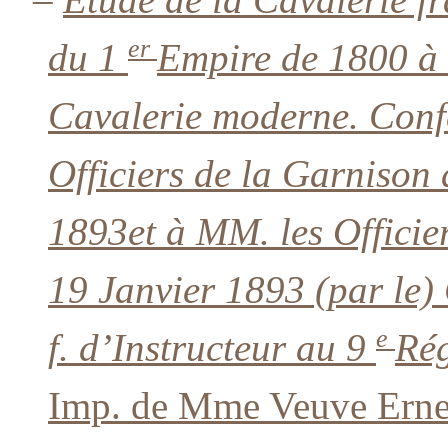
er
du 1
Empire de 1800 à
Cavalerie moderne. Confé
Officiers de la Garnison
1893et à MM. les Officier
19 Janvier 1893 (par le)
e
f. d’Instructeur au 9
Rég
Imp. de Mme Veuve Erne