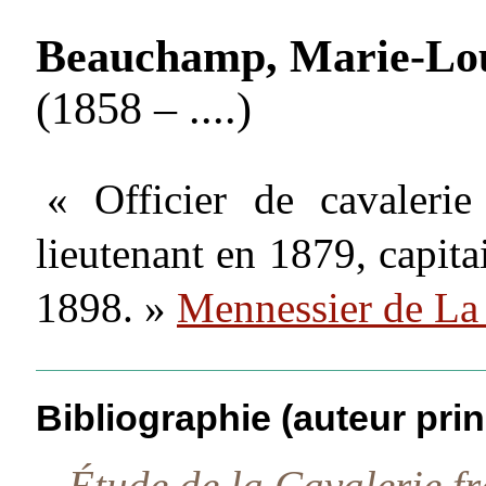
Beauchamp, Marie-Lou
(1858 – ....)
« Officier de cavalerie
lieutenant en 1879, capit
1898. »
Mennessier de La
Bibliographie (auteur prin
–
Étude de la Cavalerie f