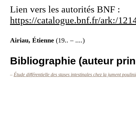
Lien vers les autorités
BNF :
https://catalogue.bnf.fr/ark:/1
Airiau, Étienne
(19.. – ....)
Bibliographie (auteur prin
–
Étude différentielle des stases intestinales chez la jument pouli