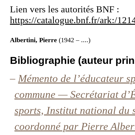
Lien vers les autorités
BNF :
https://catalogue.bnf.fr/ark:/1
Albertini, Pierre
(1942 – ....)
Bibliographie (auteur prin
–
Mémento de l’éducateur sp
commune — Secrétariat d’Ét
sports, Institut national du
coordonné par Pierre Alber