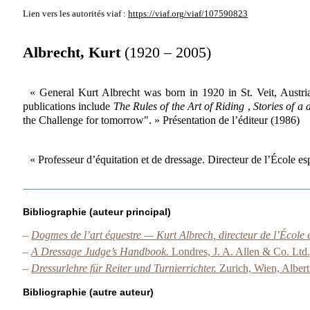
Lien vers les autorités
viaf :
https://viaf.org/viaf/107590823
Albrecht, Kurt
(1920 – 2005)
« General Kurt Albrecht was born in 1920 in St. Veit, Austri
publications include
The Rules of the Art of Riding
,
Stories of a
the Challenge for tomorrow". » Présentation de l’éditeur (1986)
« Professeur d’équitation et de dressage. Directeur de l’École 
Bibliographie (auteur principal)
–
Dogmes de l’art équestre — Kurt Albrech, directeur de l’École
–
A Dressage Judge’s Handbook.
Londres, J. A. Allen & Co. Ltd.
–
Dressurlehre für Reiter und Turnierrichter.
Zurich, Wien, Albert
Bibliographie (autre auteur)