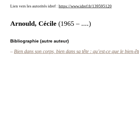
Lien vers les autorités
idref :
https://www.idref.fr/139595120
Arnould, Cécile
(1965 – ....)
Bibliographie (autre auteur)
–
Bien dans son corps, bien dans sa tête : qu’est-ce que le bien-ê