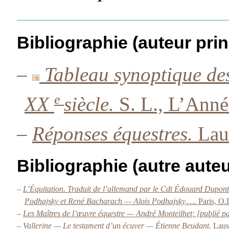
Bibliographie (auteur prin
–
Tableau synoptique de
e
XX
siècle.
S. L., L’Ann
–
Réponses équestres.
Lau
Bibliographie (autre auteu
–
L’Équitation. Traduit de l’allemand par le Cdt Édouard Dupont 
Podhajsky et René Bacharach — Alois Podhajsky,….
Paris, O
–
Les Maîtres de l’œuvre équestre — André Monteilhet; [publié 
–
Vallerine — Le testament d’un écuyer — Étienne Beudant.
Laus