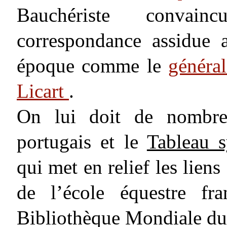
Bauchériste convain
correspondance assidue
époque comme le
généra
Licart
.
On lui doit de nombreu
portugais et le
Tableau 
qui met en relief les liens 
de l’école équestre fra
Bibliothèque Mondiale du