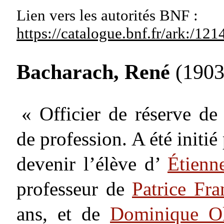
Lien vers les autorités
BNF :
https://catalogue.bnf.fr/ark:/1
Bacharach, René
(1903
« Officier de réserve de
de profession. A été initié
devenir l’élève d’
Étien
professeur de
Patrice Fr
ans, et de
Dominique Ol