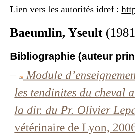
Lien vers les autorités
idref :
htt
Baeumlin, Yseult
(1981 
Bibliographie (auteur prin
–
Module d’enseignement 
les tendinites du cheval
la dir. du Pr. Olivier Le
vétérinaire de Lyon, 2006