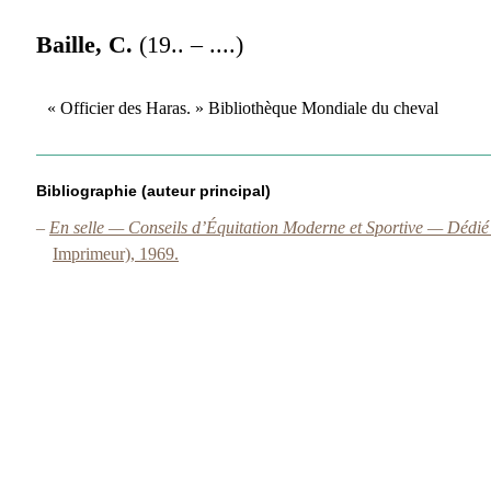
Baille, C.
(19.. – ....)
« Officier des Haras. » Bibliothèque Mondiale du cheval
Bibliographie (auteur principal)
–
En selle — Conseils d’Équitation Moderne et Sportive — Dédié 
Imprimeur), 1969.