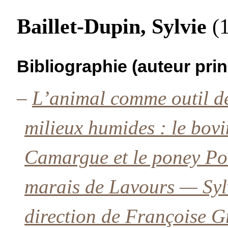
Baillet-Dupin, Sylvie
(1
Bibliographie (auteur prin
–
L’animal comme outil de 
milieux humides : le bovi
Camargue et le poney Pot
marais de Lavours — Sylv
direction de Françoise G