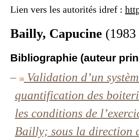
Lien vers les autorités
idref :
htt
Bailly, Capucine
(1983 
Bibliographie (auteur prin
–
Validation d’un systè
quantification des boiteri
les conditions de l’exerc
Bailly; sous la directio