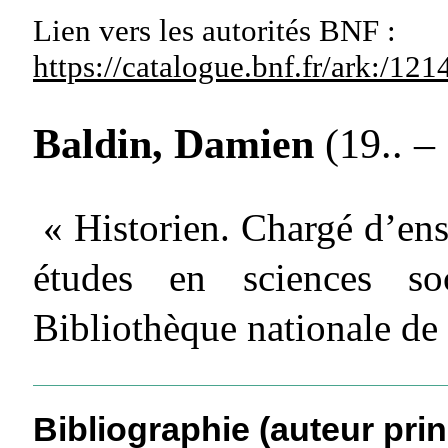
Lien vers les autorités
BNF :
https://catalogue.bnf.fr/ark:/1
Baldin, Damien
(19.. – 
« Historien. Chargé d’en
études en sciences so
Bibliothèque nationale de
Bibliographie (auteur prin