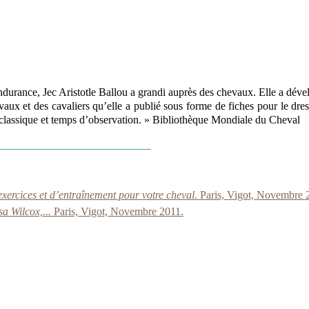
endurance, Jec Aristotle Ballou a grandi auprès des chevaux. Elle a dé
aux et des cavaliers qu’elle a publié sous forme de fiches pour le dres
é classique et temps d’observation. » Bibliothèque Mondiale du Cheval
ercices et d’entraînement pour votre cheval.
Paris, Vigot, Novembre 
sa Wilcox,...
Paris, Vigot, Novembre 2011.