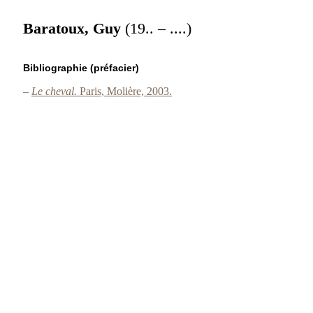
Baratoux, Guy
(19.. – ....)
Bibliographie (préfacier)
–
Le cheval.
Paris, Molière, 2003.