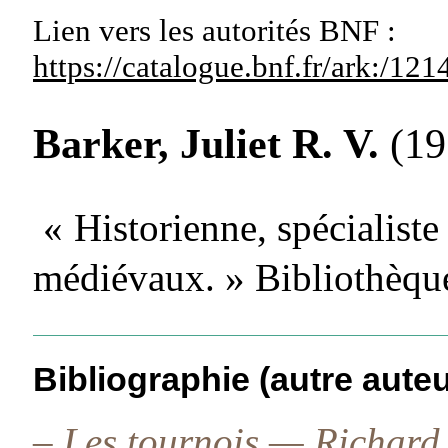
Lien vers les autorités
BNF :
https://catalogue.bnf.fr/ark:/1
Barker, Juliet R. V.
(19
« Historienne, spécialiste
médiévaux. » Bibliothèque
Bibliographie (autre auteu
–
Les tournois — Richard B