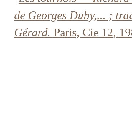
de Georges Duby,... ; tra
Gérard.
Paris, Cie 12, 19