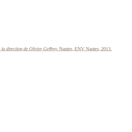
 la direction de Olivier Geffroy.
Nantes, ENV Nantes, 2013.