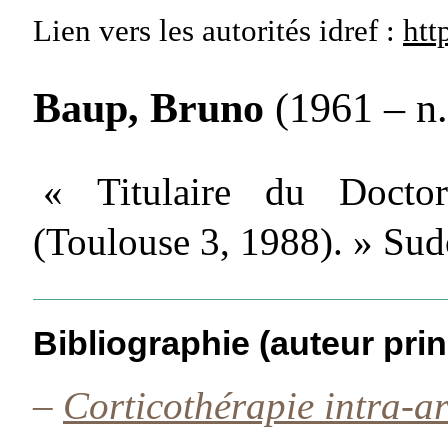
Lien vers les autorités
idref :
htt
Baup, Bruno
(1961 – n.
« Titulaire du Doctor
(Toulouse 3, 1988). » Su
Bibliographie (auteur prin
–
Corticothérapie intra-ar