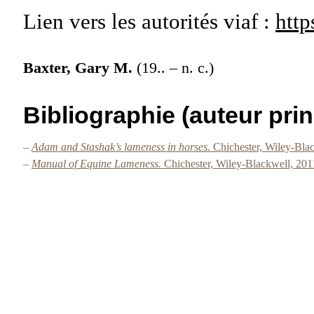
Lien vers les autorités
viaf :
http
Baxter, Gary M.
(19.. – n. c.)
Bibliographie (auteur prin
–
Adam and Stashak’s lameness in horses.
Chichester, Wiley-Bla
–
Manual of Equine Lameness.
Chichester, Wiley-Blackwell, 201