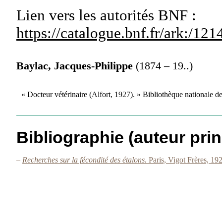
Lien vers les autorités
BNF :
https://catalogue.bnf.fr/ark:/1
Baylac, Jacques-Philippe
(1874 – 19..)
« Docteur vétérinaire (Alfort, 1927). » Bibliothèque nationale d
Bibliographie (auteur prin
–
Recherches sur la fécondité des étalons.
Paris, Vigot Frères, 19